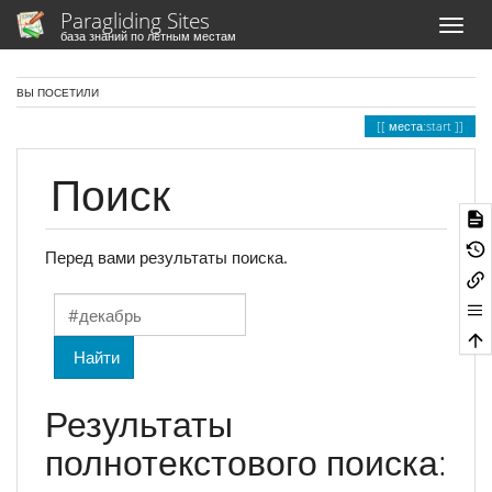
Paragliding Sites
база знаний по лётным местам
ВЫ ПОСЕТИЛИ
места:start
Поиск
Перед вами результаты поиска.
Найти
Результаты
полнотекстового поиска: