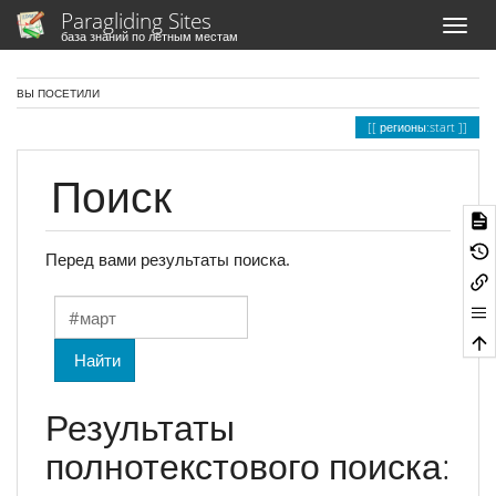
Paragliding Sites
база знаний по лётным местам
ВЫ ПОСЕТИЛИ
регионы:start
Поиск
Перед вами результаты поиска.
Найти
Результаты
полнотекстового поиска: