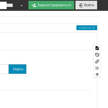
Зарегистрироваться
Войти
faq:start
Найти