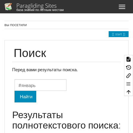
Paragliding Sites
база знаний по лётным местам
ВЫ ПОСЕТИЛИ
start
Поиск
Перед вами результаты поиска.
Найти
Результаты
полнотекстового поиска: