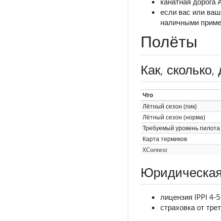
канатная дорога 
если вас или ваш
наличными пример
Полёты
Как, сколько, 
Что
Лётный сезон (пик)
Лётный сезон (норма)
Требуемый уровень пилота
Карта термиков
XContest
Юридическая
лицензия IPPI 4-
страховка от тре