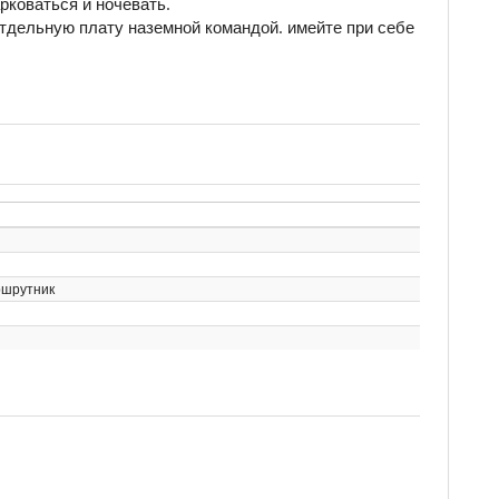
рковаться и ночевать.
 отдельную плату наземной командой. имейте при себе
шрутник