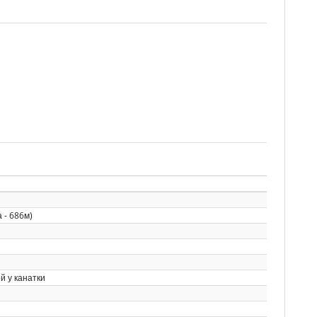
 - 686м)
й у канатки