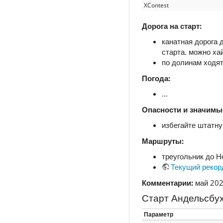
XContest
Дорога на старт:
канатная дорога 
старта. можно ха
по долинам ходят
Погода:
…
Опасности и значимы
избегайте штатну
Маршруты:
треугольник до 
Текущий рекор
Комментарии:
май 202
Старт Андельсбу
Параметр