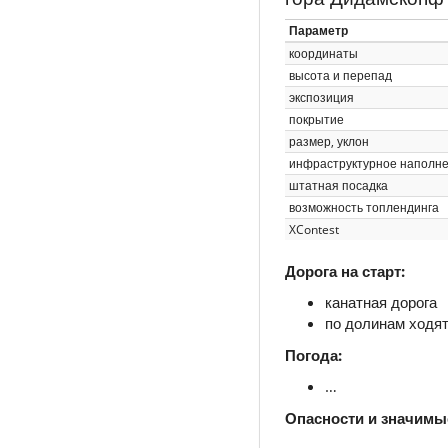
Параметр
координаты
высота и перепад
экспозиция
покрытие
размер, уклон
инфраструктурное наполн
штатная посадка
возможность топлендинга
XContest
Дорога на старт:
канатная дорога
по долинам ходят
Погода:
…
Опасности и значимы