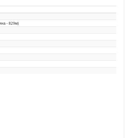
на - 829м)