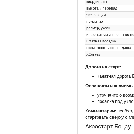
координаты
высота и перепад
экспозиция
покрытие
размер, уклон
инфраструктурное наполн
штатная посадка
возможность топлендинга
XContest
Дорога на старт:
канатная дорога 
Опасности и значимы
уточняйте о воз
посадка под укл
Комментарии:
необход
стартовать сверху с гл
Акростарт Бецау