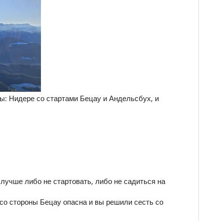
ры: Нидере со стартами Бецау и Андельсбух, и
лучше либо не стартовать, либо не садиться на
д со стороны Бецау опасна и вы решили сесть со