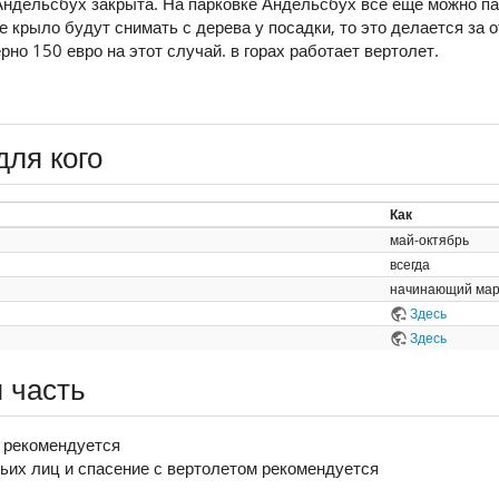
Андельсбух закрыта. На парковке Андельсбух все еще можно па
е крыло будут снимать с дерева у посадки, то это делается за
но 150 евро на этот случай. в горах работает вертолет.
для кого
Как
май-октябрь
всегда
начинающий мар
Здесь
Здесь
 часть
5 рекомендуется
тьих лиц и спасение с вертолетом рекомендуется