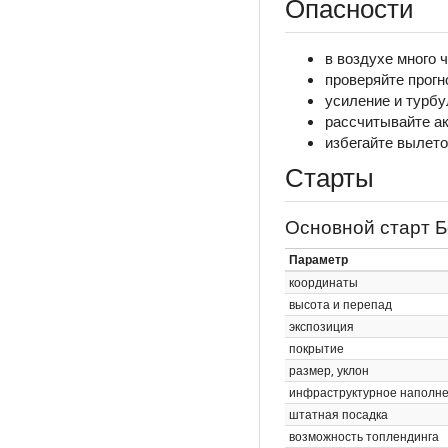
Опасности
в воздухе много 
проверяйте прогн
усиление и турбу
рассчитывайте ак
избегайте вылето
Старты
Основной старт 
Параметр
координаты
высота и перепад
экспозиция
покрытие
размер, уклон
инфраструктурное наполн
штатная посадка
возможность топлендинга