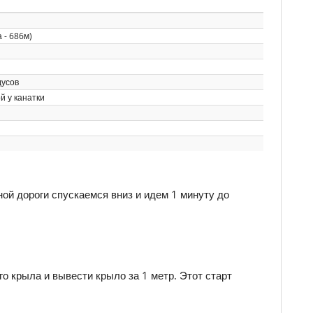
 - 686м)
дусов
й у канатки
ной дороги спускаемся вниз и идем 1 минуту до
о крыла и вывести крыло за 1 метр. Этот старт