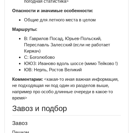
погодная статистика>
Опасности и значимые особенности:
Общие для летного места в целом
Маршруты:
В: Гаврилов Посад, Юрьев-Польский,
Переславль Залесский (если не работает
Киржач)
С: Боголюбово
ЮЮЗ: Иваново вдоль шоссе (мимо Тейково !)
ЮВ: Нерль, Ростов Великий
Комментарии:
<какая-то иная важная информация,
не подходящая ни под один из разделов выше,
например про особо длинные очереди в какое-то
время>
Завоз и подбор
Завоз
Пешком