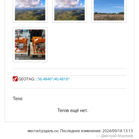
GEOTAG:
:
56.4846º
;
40.4816º
Теги:
Тегов ещё нет.
места/суздаль.txt
Последнее изменение:
2024/09/18 13:13
—
Дмитрий Моряков