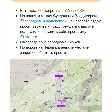
Есть жесткие запретки в районе Тейково
На полпути между Суздалем и Владимиром
аэродром «Павловское»
При пролете рядом
просят звонить и предупреждать о высоте
полета или поставить себе программу
Aircom
На западе зона аэродрома Киржач
По дороге на Нерль маленькие жесткие
запретки, облететь просто