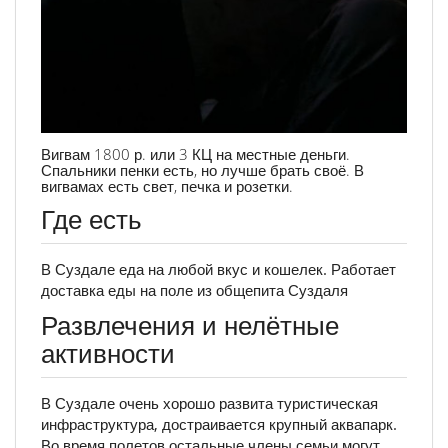
Вигвам 1800 р. или 3 КЦ на местные деньги.
Спальники пенки есть, но лучше брать своё. В
вигвамах есть свет, печка и розетки.
Где есть
В Суздале еда на любой вкус и кошелек. Работает
доставка еды на поле из общепита Суздаля
Развлечения и нелётные
активности
В Суздале очень хорошо развита туристическая
инфраструктура, достраивается крупный аквапарк.
Во время полетов остальные члены семьи могут