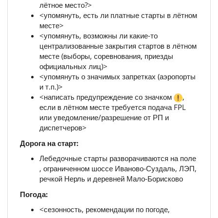
лётное место?>
<упомянуть, есть ли платные старты в лётном
месте>
<упомянуть, возможны ли какие-то
централизованные закрытия стартов в лётном
месте (выборы, соревнования, приезды
официальных лиц)>
<упомянуть о значимых запретках (аэропорты
и т.п.)>
<написать предупреждение со значком
,
если в лётном месте требуется подача FPL
или уведомление/разрешение от РП и
диспетчеров>
Дорога на старт:
Лебедочные старты разворачиваются на поле
, ограниченном шоссе Иваново-Суздаль, ЛЭП,
речкой Нерль и деревней Мало-Борисково
Погода:
<сезонность, рекомендации по погоде,