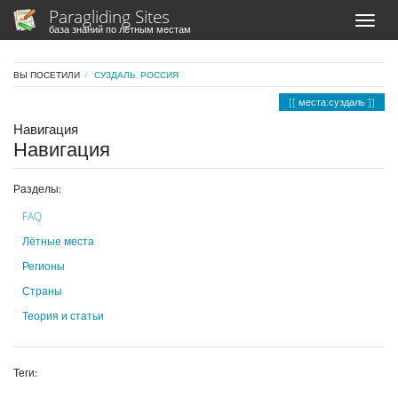
Paragliding Sites
база знаний по лётным местам
ВЫ ПОСЕТИЛИ
СУЗДАЛЬ, РОССИЯ
места:суздаль
Навигация
Навигация
Разделы:
FAQ
Лётные места
Регионы
Страны
Теория и статьи
Теги: