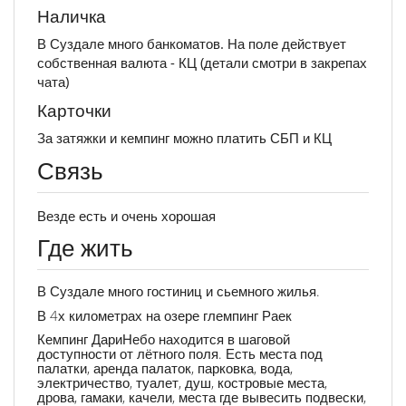
Наличка
В Суздале много банкоматов. На поле действует
собственная валюта - КЦ (детали смотри в закрепах
чата)
Карточки
За затяжки и кемпинг можно платить СБП и КЦ
Связь
Везде есть и очень хорошая
Где жить
В Суздале много гостиниц и сьемного жилья.
В 4х километрах на озере глемпинг Раек
Кемпинг ДариНебо находится в шаговой
доступности от лётного поля. Есть места под
палатки, аренда палаток, парковка, вода,
электричество, туалет, душ, костровые места,
дрова, гамаки, качели, места где вывесить подвески,