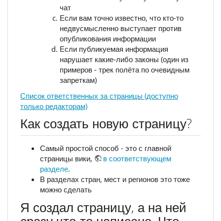
чат
Если вам точно известно, что кто-то
недвусмысленно выступает против
опубликования информации
Если публикуемая информация
нарушает какие-либо законы (один из
примеров - трек полёта по очевидным
запреткам)
Список ответственных за страницы (доступно
только редакторам)
Как создать новую страницу?
Самый простой способ - это с главной
страницы вики,
в соответствующем
разделе
.
В разделах стран, мест и регионов это тоже
можно сделать
Я создал страницу, а на ней
сразу что-то написано. Что