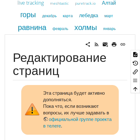
live tracking
Алтай
meshtastic
puretrack.io
горы
лебедка
декабрь
карта
март
равнина
холмы
февраль
январь
Редактирование
страниц
Эта страница будет активно
дополняться.
Пока что, если возникают
вопросы, их лучше задавать в
официальной группе проекта
в телеге
.