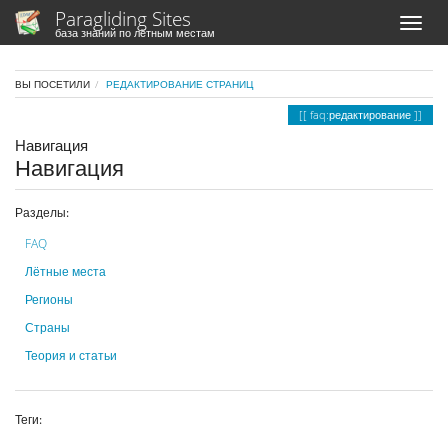
Paragliding Sites
база знаний по лётным местам
ВЫ ПОСЕТИЛИ
РЕДАКТИРОВАНИЕ СТРАНИЦ
faq:редактирование
Навигация
Навигация
Разделы:
FAQ
Лётные места
Регионы
Страны
Теория и статьи
Теги: