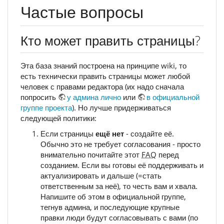
Частые вопросы
Кто может править страницы?
Эта база знаний построена на принципе wiki, то
есть технически править страницы может любой
человек с правами редактора (их надо сначала
попросить
у админа лично
или
в официальной
группе проекта
). Но лучше придерживаться
следующей политики:
Если страницы
ещё нет
- создайте её.
Обычно это не требует согласования - просто
внимательно почитайте этот
FAQ
перед
созданием. Если вы готовы её поддерживать и
актуализировать и дальше (=стать
ответственным за неё), то честь вам и хвала.
Напишите об этом в официальной группе,
тегнув админа, и последующие крупные
правки люди будут согласовывать с вами (по