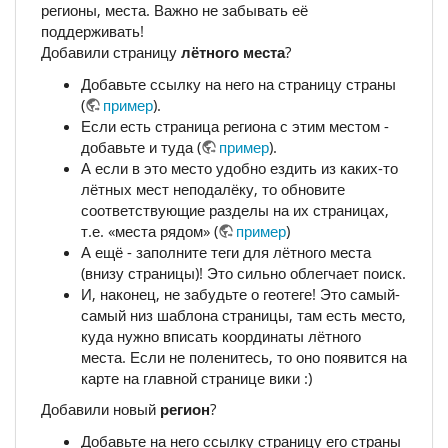
регионы, места. Важно не забывать её
поддерживать!
Добавили страницу
лётного места
?
Добавьте ссылку на него на страницу страны
(
пример
).
Если есть страница региона с этим местом -
добавьте и туда (
пример
).
А если в это место удобно ездить из каких-то
лётных мест неподалёку, то обновите
соответствующие разделы на их страницах,
т.е. «места рядом» (
пример
)
А ещё - заполните теги для лётного места
(внизу страницы)! Это сильно облегчает поиск.
И, наконец, не забудьте о геотеге! Это самый-
самый низ шаблона страницы, там есть место,
куда нужно вписать координаты лётного
места. Если не поленитесь, то оно появится на
карте на главной странице вики :)
Добавили новый
регион
?
Добавьте на него ссылку страницу его страны