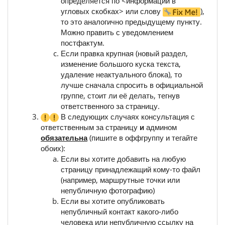
определяется по <информации в
угловых скобках> или слову
),
то это аналогично предыдущему пункту.
Можно править с уведомлением
постфактум.
Если правка крупная (новый раздел,
изменение большого куска текста,
удаление неактуального блока), то
лучше сначала спросить в официальной
группе, стоит ли её делать, тегнув
ответственного за страницу.
В следующих случаях консультация с
ответственным за страницу
и
админом
обязательна
(пишите в оффгруппу и тегайте
обоих):
Если вы хотите добавить на любую
страницу принадлежащий кому-то файл
(например, маршрутные точки или
непубличную фотографию)
Если вы хотите опубликовать
непубличный контакт какого-либо
человека или непубличную ссылку на