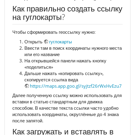
Как правильно создать ссылку
на гуглокарты?
Чтобы сформировать геоссылку нужно:
Открыть
гуглокарты
Ввести там в поиск координаты нужного места
или его название
На открывшейся панели нажать кнопку
«поделиться»
Дальше нажать «копировать ссылку»,
скопируется ссылка вида
https://maps.app.goo.gl/syjtzf26rWxHvEzu7
Далее полученную ссылку можно использовать для
вставки в статью стандартным для движка
способом. В качестве текста ссылки часто удобно
использовать координаты, округлённые до 4 знака
после запятой.
Как загружать и вставлять в