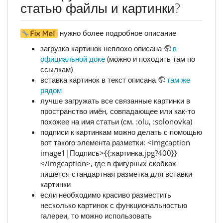
статью файлы и картинки?
нужно более подробное описание
загрузка картинок неплохо описана
в
официальной доке
(можно и походить там по
ссылкам)
вставка картинок в текст описана
там же
рядом
лучше загружать все связанные картинки в
пространство имён, совпадающее или как-то
похожее на имя статьи (см. :olu, :solonovka)
подписи к картинкам можно делать с помощью
вот такого элемента разметки: <imgcaption
image1|Подпись>{{:картинка.jpg?400}}
</imgcaption>, где в фигурных скобках
пишется стандартная разметка для вставки
картинки
если необходимо красиво разместить
несколько картинок с функциональностью
галереи, то можно использовать