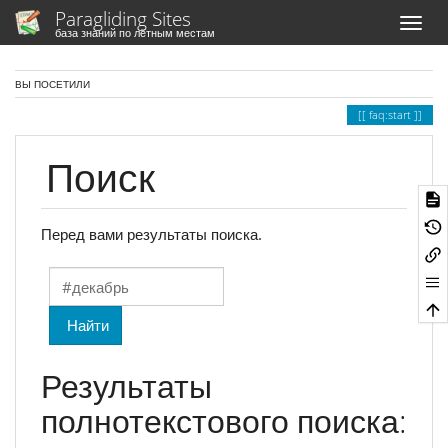
Paragliding Sites
база знаний по лётным местам
ВЫ ПОСЕТИЛИ
faq:start
Поиск
Перед вами результаты поиска.
Найти
Результаты
полнотекстового поиска: