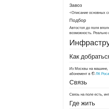
Завоз
<Описание основных с
Подбор
Автостоп до поля вполн
возможность. Реально 
Инфрастру
Как добратьс
Из Москвы на машине, 
абонемент в
ЛК Рос
Связь
Связь на поле есть, ин
Где жить