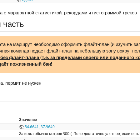
 с маршрутной статистикой, рекордами и гистограммой треков
 часть
ета на маршрут необходимо оформить флайт-план (и изучить зап
чная команда подает флайт-план на небольшую зону вокруг пол
 без флайт-плана (т.е. за пределами своего или поданного
аёт пожизненный бан!
а, пермит не нужен
н
Значение
54.6641, 37.9649
Затяжка обычно метров 300 :) Поле достаточно улетное, если есть 