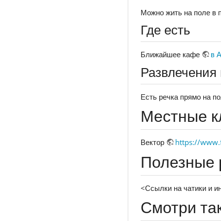
Можно жить на поле в 
Где есть
Ближайшее кафе
в 
Развлечения 
Есть речка прямо на по
Местные к
Вектор
https://www.f
Полезные 
<Ссылки на чатики и 
Смотри та