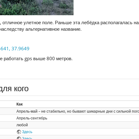
 отличное улетное поле. Раньше эта лебёдка располагалась на 
 наследству альтернативное название.
6641, 37.9649
е работать gps выше 800 метров.
для кого
Как
Апрель-май – не стабильно, но бывают шикарные дни с сильной пого
Апрель-сентябрь
любой
Здесь
Здесь