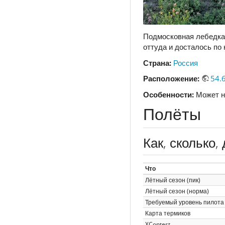
Подмосковная лебедка,
оттуда и досталось по
Страна:
Россия
Расположение:
54.
Особенности:
Может н
Полёты
Как, сколько, 
Что
Лётный сезон (пик)
Лётный сезон (норма)
Требуемый уровень пилота
Карта термиков
XContest