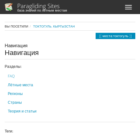
Paragliding Sites
база знаний по лётным местам
ВЫ ПОСЕТИЛИ
ТОКТОГУЛЬ, КЫРГЫЗСТАН
места:токтогуль
Навигация
Навигация
Разделы:
FAQ
Лётные места
Регионы
Страны
Теория и статьи
Теги: