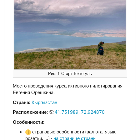
Рис. 1: Старт Токтогуль
Место проведения курса активного пилотирования
Евгения Орешкина.
Страна:
Кыргызстан
Расположение:
41.751989, 72.924870
Особенности:
страновые особенности (валюта, язык,
розетки, …) -
на странице страны