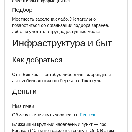
ориентирам информации нет.
Подбор
Местность заселена слабо. Желательно
позаботиться об организации подбора заранее,
либо не улетать в труднодоступные места.
Инфраструктура и быт
Как добраться
От г. Бишкек — автобус либо личный/арендный
автомобиль до южного берега оз. Токтогуль.
Деньги
Наличка
Обменять или снять заранее в г.
Бишкек
.
Ближайший крупный населенный пункт — пос.
Каракол (40 км по трассе в сторону г. Ош). В этом