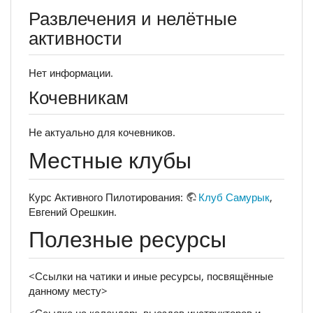
Развлечения и нелётные
активности
Нет информации.
Кочевникам
Не актуально для кочевников.
Местные клубы
Курс Активного Пилотирования:
Клуб Самурык
,
Евгений Орешкин.
Полезные ресурсы
<Ссылки на чатики и иные ресурсы, посвящённые
данному месту>
<Ссылка на календарь выездов инструкторов и